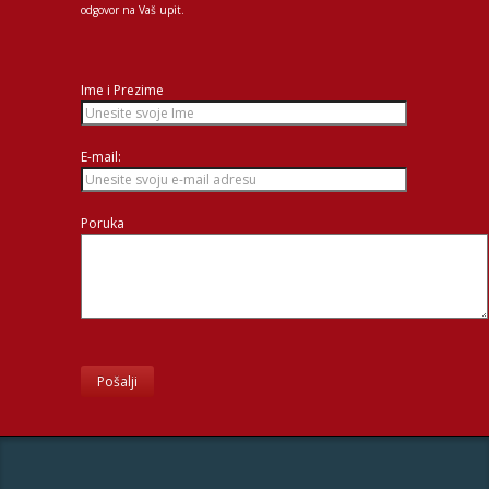
odgovor na Vaš upit.
Ime i Prezime
E-mail:
Poruka