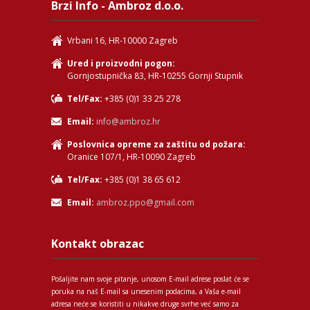
Brzi Info - Ambroz d.o.o.
Vrbani 16, HR-10000 Zagreb
Ured i proizvodni pogon:
Gornjostupnička 83, HR-10255 Gornji Stupnik
Tel/Fax:
+385 (0)1 33 25 278
Email:
info@ambroz.hr
Poslovnica opreme za zaštitu od požara:
Oranice 107/1, HR-10090 Zagreb
Tel/Fax:
+385 (0)1 38 65 612
Email:
ambroz.ppo@gmail.com
Kontakt obrazac
Pošaljite nam svoje pitanje, unosom E-mail adrese poslat će se
poruka na naš E-mail sa unesenim podacima, a Vaša e-mail
adresa neće se koristiti u nikakve druge svrhe već samo za