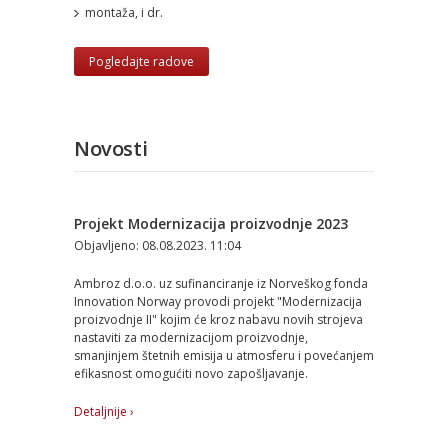
montaža, i dr.
Pogledajte radove
Novosti
Projekt Modernizacija proizvodnje 2023
Objavljeno: 08.08.2023. 11:04
Ambroz d.o.o. uz sufinanciranje iz Norveškog fonda
Innovation Norway provodi projekt "Modernizacija
proizvodnje II" kojim će kroz nabavu novih strojeva
nastaviti za modernizacijom proizvodnje,
smanjinjem štetnih emisija u atmosferu i povećanjem
efikasnost omogućiti novo zapošljavanje.
Detaljnije ›