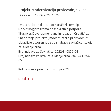
Projekt Modernizacija proizvodnje 2022
Objavljeno: 17.06.2022. 13:27
Tvrtka Ambroz d.o.o. kao naručitelj, temeljem
Norveškog programa bespovratnih potpora
“Business Development and Innovation Croatia” za
financiranje projekta „modernizacija proizvodnje“
objavljuje otvoreni poziv za nabavu savijačice i stroja
za skidanje srha.
Broj nabave za Savijačicu: 2022/340856-04
Broj nabave za stroj za skidanje srha: 2022/340856-
05
Rok za slanje ponuda: 5. srpnja 2022.
Detaljnije ›