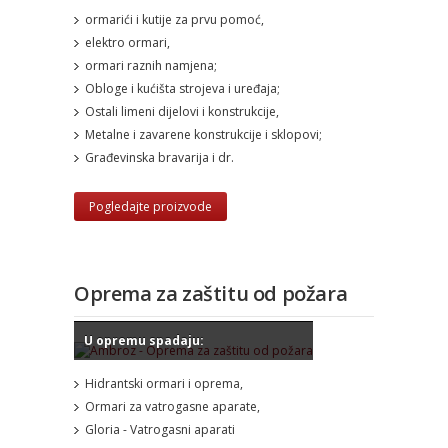
ormarići i kutije za prvu pomoć,
elektro ormari,
ormari raznih namjena;
Obloge i kućišta strojeva i uređaja;
Ostali limeni dijelovi i konstrukcije,
Metalne i zavarene konstrukcije i sklopovi;
Građevinska bravarija i dr.
Pogledajte proizvode
Oprema za zaštitu od požara
U opremu spadaju:
Hidrantski ormari i oprema,
Ormari za vatrogasne aparate,
Gloria - Vatrogasni aparati