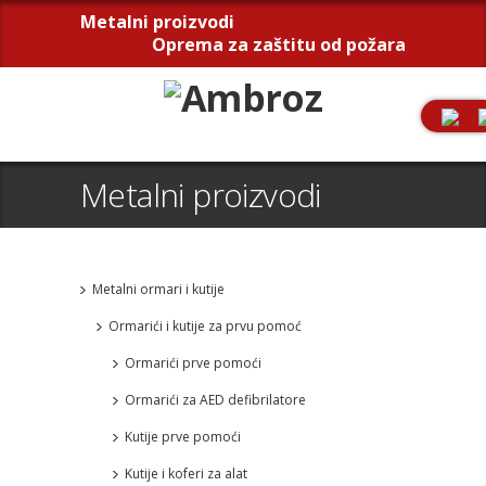
Metalni proizvodi
Oprema za zaštitu od požara
Metalni proizvodi
Metalni ormari i kutije
Ormarići i kutije za prvu pomoć
Ormarići prve pomoći
Ormarići za AED defibrilatore
Kutije prve pomoći
Kutije i koferi za alat