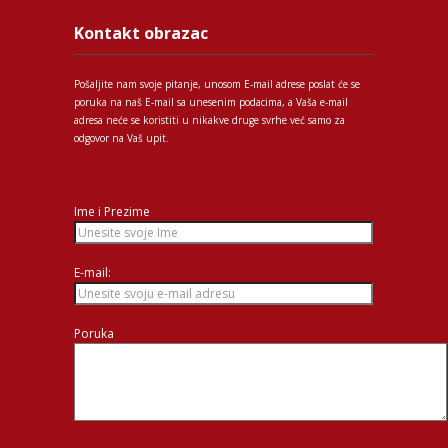
Kontakt obrazac
Pošaljite nam svoje pitanje, unosom E-mail adrese poslat će se
poruka na naš E-mail sa unesenim podacima, a Vaša e-mail
adresa neće se koristiti u nikakve druge svrhe već samo za
odgovor na Vaš upit.
Ime i Prezime
E-mail:
Poruka