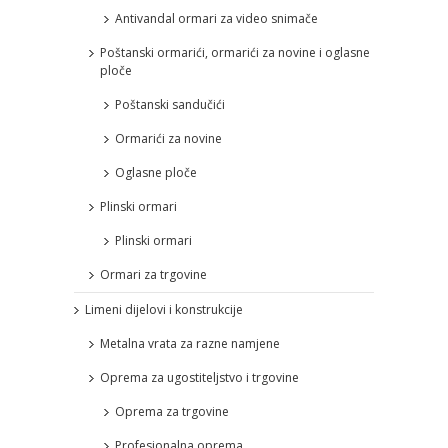
Antivandal ormari za video snimače
Poštanski ormarići, ormarići za novine i oglasne
ploče
Poštanski sandučići
Ormarići za novine
Oglasne ploče
Plinski ormari
Plinski ormari
Ormari za trgovine
Limeni dijelovi i konstrukcije
Metalna vrata za razne namjene
Oprema za ugostiteljstvo i trgovine
Oprema za trgovine
Profesionalna oprema