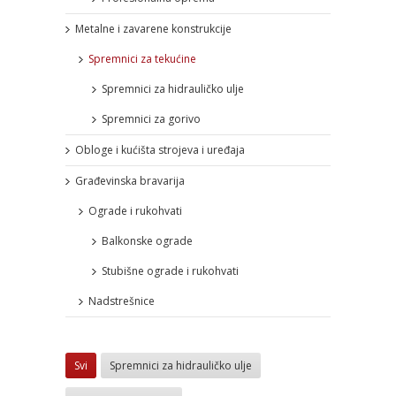
Metalne i zavarene konstrukcije
Spremnici za tekućine
Spremnici za hidrauličko ulje
Spremnici za gorivo
Obloge i kućišta strojeva i uređaja
Građevinska bravarija
Ograde i rukohvati
Balkonske ograde
Stubišne ograde i rukohvati
Nadstrešnice
Svi
Spremnici za hidrauličko ulje