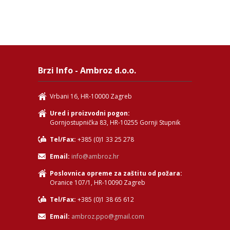
Brzi Info - Ambroz d.o.o.
Vrbani 16, HR-10000 Zagreb
Ured i proizvodni pogon:
Gornjostupnička 83, HR-10255 Gornji Stupnik
Tel/Fax:
+385 (0)1 33 25 278
Email:
info@ambroz.hr
Poslovnica opreme za zaštitu od požara:
Oranice 107/1, HR-10090 Zagreb
Tel/Fax:
+385 (0)1 38 65 612
Email:
ambroz.ppo@gmail.com