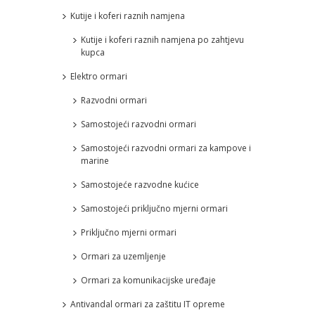
Kutije i koferi raznih namjena
Kutije i koferi raznih namjena po zahtjevu
kupca
Elektro ormari
Razvodni ormari
Samostojeći razvodni ormari
Samostojeći razvodni ormari za kampove i
marine
Samostojeće razvodne kućice
Samostojeći priključno mjerni ormari
Priključno mjerni ormari
Ormari za uzemljenje
Ormari za komunikacijske uređaje
Antivandal ormari za zaštitu IT opreme