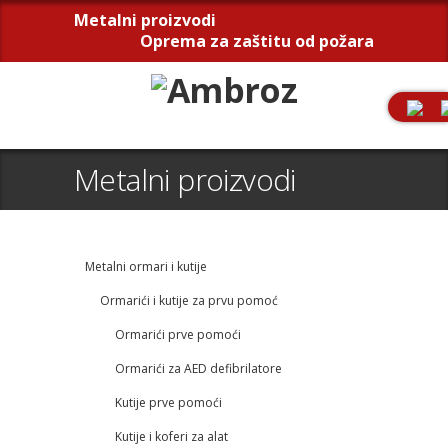
Metalni proizvodi
Oprema za zaštitu od požara
Metalni proizvodi
Metalni ormari i kutije
Ormarići i kutije za prvu pomoć
Ormarići prve pomoći
Ormarići za AED defibrilatore
Kutije prve pomoći
Kutije i koferi za alat