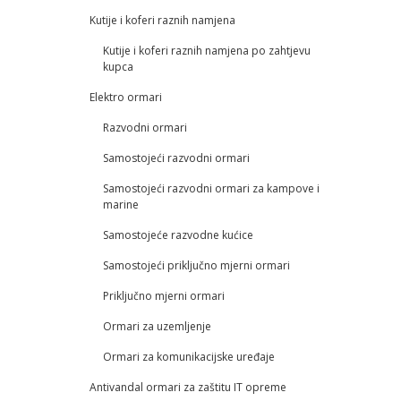
Kutije i koferi raznih namjena
Kutije i koferi raznih namjena po zahtjevu
kupca
Elektro ormari
Razvodni ormari
Samostojeći razvodni ormari
Samostojeći razvodni ormari za kampove i
marine
Samostojeće razvodne kućice
Samostojeći priključno mjerni ormari
Priključno mjerni ormari
Ormari za uzemljenje
Ormari za komunikacijske uređaje
Antivandal ormari za zaštitu IT opreme