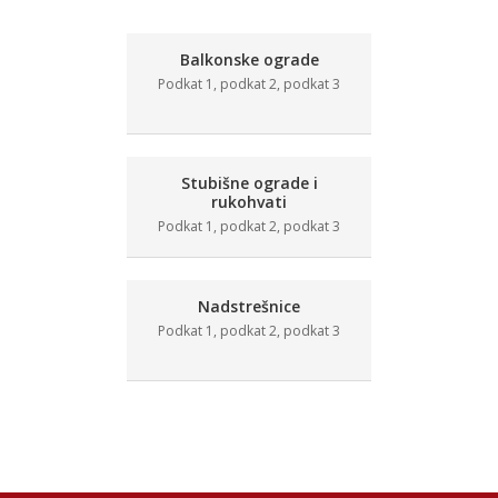
Balkonske ograde
Podkat 1, podkat 2, podkat 3
Stubišne ograde i
rukohvati
Podkat 1, podkat 2, podkat 3
Nadstrešnice
Podkat 1, podkat 2, podkat 3