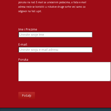
poruka na naš E-mail sa unesenim podacima, a Vaša e-mail
adresa neće se koristiti u nikakve druge svrhe već samo za
odgovor na Vaš upit.
Ime i Prezime
E-mail:
Poruka