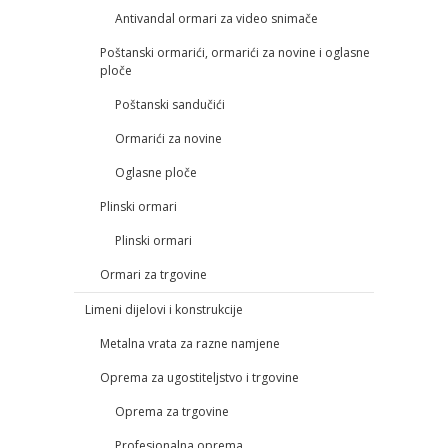
Antivandal ormari za video snimače
Poštanski ormarići, ormarići za novine i oglasne
ploče
Poštanski sandučići
Ormarići za novine
Oglasne ploče
Plinski ormari
Plinski ormari
Ormari za trgovine
Limeni dijelovi i konstrukcije
Metalna vrata za razne namjene
Oprema za ugostiteljstvo i trgovine
Oprema za trgovine
Profesionalna oprema