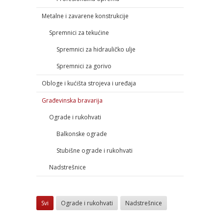
Metalne i zavarene konstrukcije
Spremnici za tekućine
Spremnici za hidrauličko ulje
Spremnici za gorivo
Obloge i kućišta strojeva i uređaja
Građevinska bravarija
Ograde i rukohvati
Balkonske ograde
Stubišne ograde i rukohvati
Nadstrešnice
Svi
Ograde i rukohvati
Nadstrešnice