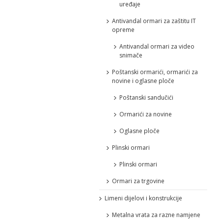
uređaje
Antivandal ormari za zaštitu IT
opreme
Antivandal ormari za video
snimače
Poštanski ormarići, ormarići za
novine i oglasne ploče
Poštanski sandučići
Ormarići za novine
Oglasne ploče
Plinski ormari
Plinski ormari
Ormari za trgovine
Limeni dijelovi i konstrukcije
Metalna vrata za razne namjene