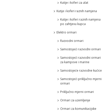
Kutije i koferi za alat
Kutije i koferi raznih namjena
Kutije i koferi raznih namjena
po zahtjevu kupca
Elektro ormari
Razvodni ormari
Samostojeći razvodni ormari
Samostojeći razvodni ormari
za kampove i marine
Samostojeće razvodne kućice
Samostojeći priključno mjerni
ormari
Priključno mjerni ormari
Ormari za uzemljenje
Ormari za komunikacijske