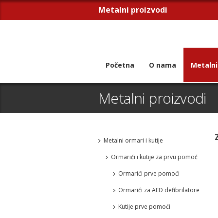
Metalni proizvodi
Početna
O nama
Metalni
Metalni proizvodi
Metalni ormari i kutije
Ormarići i kutije za prvu pomoć
Ormarići prve pomoći
Ormarići za AED defibrilatore
Kutije prve pomoći