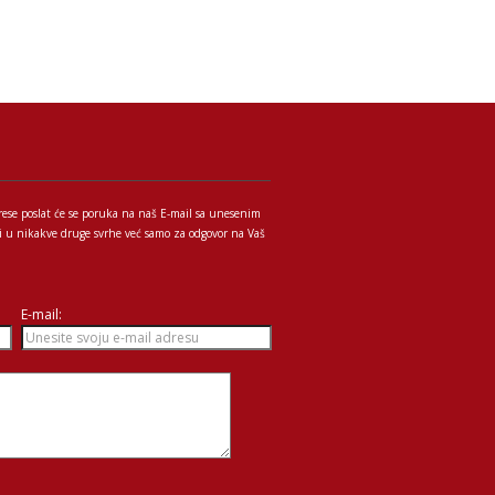
rese poslat će se poruka na naš E-mail sa unesenim
iti u nikakve druge svrhe već samo za odgovor na Vaš
E-mail: