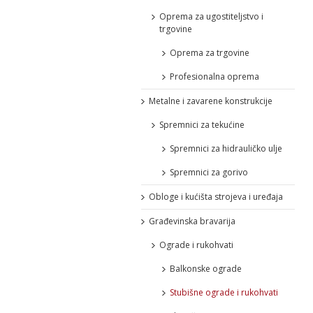
Oprema za ugostiteljstvo i
trgovine
Oprema za trgovine
Profesionalna oprema
Metalne i zavarene konstrukcije
Spremnici za tekućine
Spremnici za hidrauličko ulje
Spremnici za gorivo
Obloge i kućišta strojeva i uređaja
Građevinska bravarija
Ograde i rukohvati
Balkonske ograde
Stubišne ograde i rukohvati