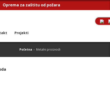
Oprema za zaštitu od požara
takt
Projekti
Početna
›
Metalni proizvodi
oda