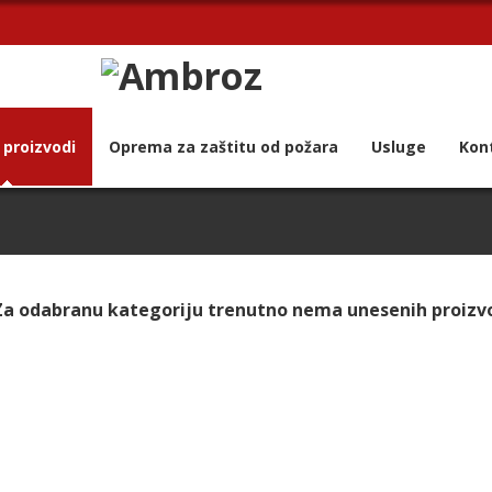
 proizvodi
Oprema za zaštitu od požara
Usluge
Kon
Za odabranu kategoriju trenutno nema unesenih proizv