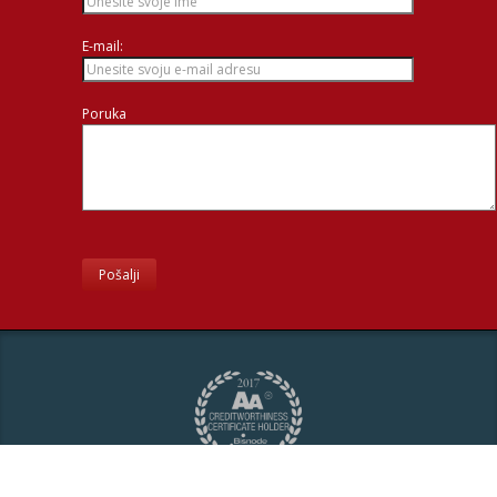
E-mail:
Poruka