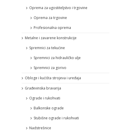
Oprema za ugostiteljstvo i trgovine
Oprema za trgovine
Profesionalna oprema
Metalne i zavarene konstrukcije
Spremnici za tekućine
Spremnici za hidrauličko ulje
Spremnici za gorivo
Obloge i kućišta strojeva i uređaja
Građevinska bravarija
Ograde i rukohvati
Balkonske ograde
Stubišne ograde i rukohvati
Nadstrešnice