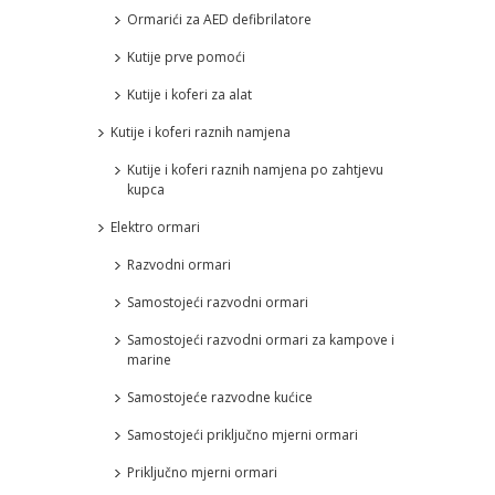
Ormarići za AED defibrilatore
Kutije prve pomoći
Kutije i koferi za alat
Kutije i koferi raznih namjena
Kutije i koferi raznih namjena po zahtjevu
kupca
Elektro ormari
Razvodni ormari
Samostojeći razvodni ormari
Samostojeći razvodni ormari za kampove i
marine
Samostojeće razvodne kućice
Samostojeći priključno mjerni ormari
Priključno mjerni ormari