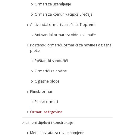
Ormari za uzemljenje
Ormari za komunikacijske uređaje
Antivandal ormari za zaštitu IT opreme
Antivandal ormari za video snimače
Poštanski ormarići, ormarići za novine i oglasne
ploče
Poštanski sandučići
Ormarići za novine
Oglasne ploče
Plinski ormari
Plinski ormari
Ormari za trgovine
Limeni dijelovi i konstrukcije
Metalna vrata za razne namjene