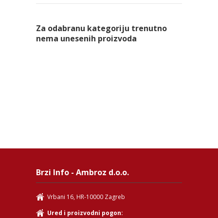
Za odabranu kategoriju trenutno
nema unesenih proizvoda
Brzi Info - Ambroz d.o.o.
Vrbani 16, HR-10000 Zagreb
Ured i proizvodni pogon: