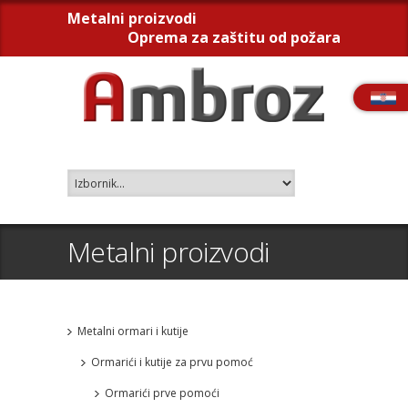
Metalni proizvodi
Oprema za zaštitu od požara
Metalni proizvodi
Metalni ormari i kutije
Ormarići i kutije za prvu pomoć
Ormarići prve pomoći