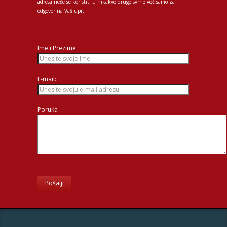
adresa neće se koristiti u nikakve druge svrhe već samo za
odgovor na Vaš upit.
Ime i Prezime
E-mail:
Poruka