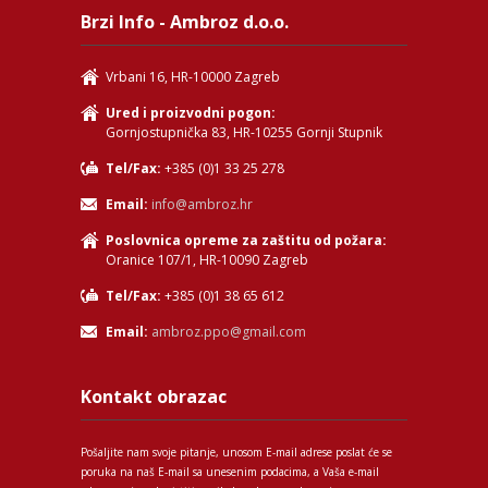
Brzi Info - Ambroz d.o.o.
Vrbani 16, HR-10000 Zagreb
Ured i proizvodni pogon:
Gornjostupnička 83, HR-10255 Gornji Stupnik
Tel/Fax:
+385 (0)1 33 25 278
Email:
info@ambroz.hr
Poslovnica opreme za zaštitu od požara:
Oranice 107/1, HR-10090 Zagreb
Tel/Fax:
+385 (0)1 38 65 612
Email:
ambroz.ppo@gmail.com
Kontakt obrazac
Pošaljite nam svoje pitanje, unosom E-mail adrese poslat će se
poruka na naš E-mail sa unesenim podacima, a Vaša e-mail