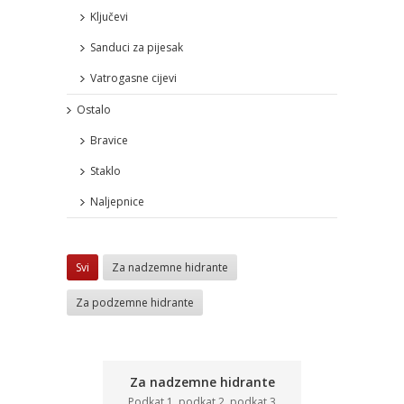
Ključevi
Sanduci za pijesak
Vatrogasne cijevi
Ostalo
Bravice
Staklo
Naljepnice
Svi
Za nadzemne hidrante
Za podzemne hidrante
Za nadzemne hidrante
Podkat 1, podkat 2, podkat 3