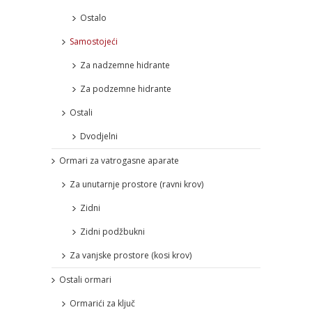
Ostalo
Samostojeći
Za nadzemne hidrante
Za podzemne hidrante
Ostali
Dvodjelni
Ormari za vatrogasne aparate
Za unutarnje prostore (ravni krov)
Zidni
Zidni podžbukni
Za vanjske prostore (kosi krov)
Ostali ormari
Ormarići za ključ