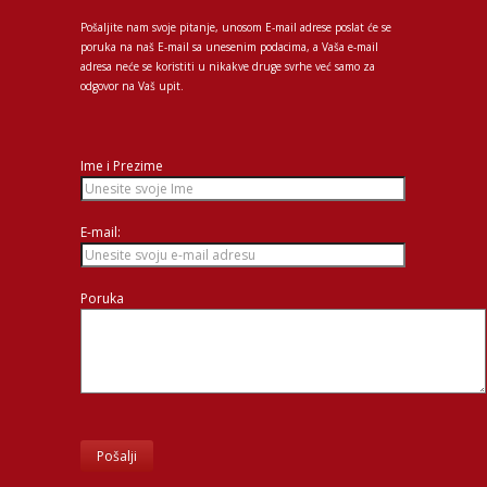
Pošaljite nam svoje pitanje, unosom E-mail adrese poslat će se
poruka na naš E-mail sa unesenim podacima, a Vaša e-mail
adresa neće se koristiti u nikakve druge svrhe već samo za
odgovor na Vaš upit.
Ime i Prezime
E-mail:
Poruka