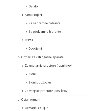
Ostalo
Samostojeći
Za nadzemne hidrante
Za podzemne hidrante
Ostali
Dvodjelni
Ormari za vatrogasne aparate
Za unutarnje prostore (ravni krov)
Zidni
Zidni podžbukni
Za vanjske prostore (kosi krov)
Ostali ormari
Ormarići za ključ