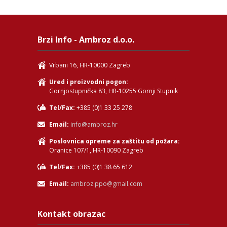
Brzi Info - Ambroz d.o.o.
Vrbani 16, HR-10000 Zagreb
Ured i proizvodni pogon:
Gornjostupnička 83, HR-10255 Gornji Stupnik
Tel/Fax:
+385 (0)1 33 25 278
Email:
info@ambroz.hr
Poslovnica opreme za zaštitu od požara:
Oranice 107/1, HR-10090 Zagreb
Tel/Fax:
+385 (0)1 38 65 612
Email:
ambroz.ppo@gmail.com
Kontakt obrazac