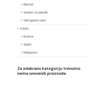
Ključevi
Sanduci za pijesak
Vatrogasne cijevi
Ostalo
Bravice
Staklo
Naljepnice
Za odabranu kategoriju trenutno
nema unesenih proizvoda