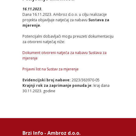
16.11.2023.
Dana 16.11.2023. Ambroz d.o.o. u cilju realizacije
projekta objavljuje natječaj za nabavu
Sustava za
mjerenje
.
Potencijalni dobavljači mogu preuzeti dokumentaciju
za otvoreni natječaj niže:
Dokument otvoreni natječa za nabavu Sustava za
mjerenje
Prijavni list na Sustav za mjerenje
Evidencijski broj nabave:
2023/363970-05
Krajnji rok za zaprimanje ponuda je:
kraj dana
30.11.2023. godine
Brzi Info - Ambroz d.o.o.