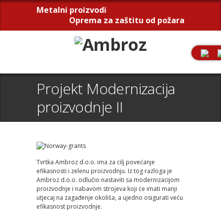
Metalni proizvodi
Oprema za zaštitu od požara
Projekt Modernizacija
proizvodnje II
Tvrtka Ambroz d.o.o. ima za cilj povećanje
efikasnosti i zelenu proizvodnju. Iz tog razloga je
Ambroz d.o.o. odlučio nastaviti sa modernizacijom
proizvodnje i nabavom strojeva koji će imati manji
utjecaj na zagađenje okoliša, a ujedno osigurati veću
efikasnost proizvodnje.