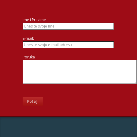
Ime i Prezime
E-mail:
Poruka