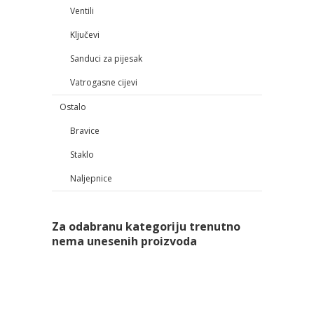
Ventili
Ključevi
Sanduci za pijesak
Vatrogasne cijevi
Ostalo
Bravice
Staklo
Naljepnice
Za odabranu kategoriju trenutno
nema unesenih proizvoda