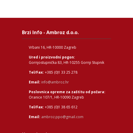
Brzi Info - Ambroz d.o.o.
Vrbani 16, HR-10000 Zagreb
Ured i proizvodni pogon:
Gornjostupnička 83, HR-10255 Gornji Stupnik
Tel/Fax:
+385 (0)1 33 25 278
Email:
info@ambroz.hr
Poslovnica opreme za zaštitu od požara:
Oranice 107/1, HR-10090 Zagreb
Tel/Fax:
+385 (0)1 38 65 612
Email:
ambroz.ppo@gmail.com