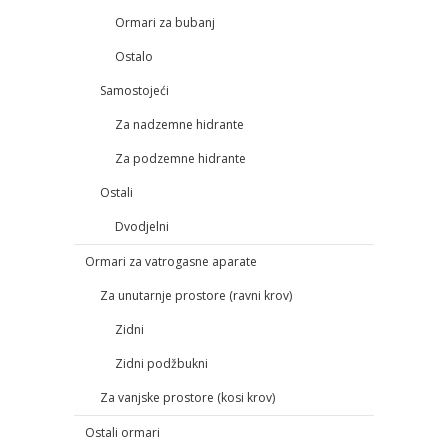
Ormari za bubanj
Ostalo
Samostojeći
Za nadzemne hidrante
Za podzemne hidrante
Ostali
Dvodjelni
Ormari za vatrogasne aparate
Za unutarnje prostore (ravni krov)
Zidni
Zidni podžbukni
Za vanjske prostore (kosi krov)
Ostali ormari