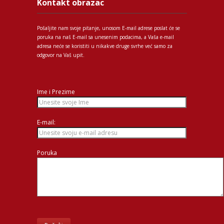
Kontakt obrazac
Pošaljite nam svoje pitanje, unosom E-mail adrese poslat će se
poruka na naš E-mail sa unesenim podacima, a Vaša e-mail
adresa neće se koristiti u nikakve druge svrhe već samo za
odgovor na Vaš upit.
Ime i Prezime
E-mail:
Poruka