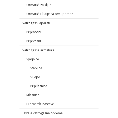
Ormarići za ključ
Ormarići i kutije za prvu pomoć
Vatrogasni aparati
Prijenosni
Prijevozni
Vatrogasna armatura
Spojnice
Stabilne
Slijepe
Prijelaznice
Mlaznice
Hidrantski nastavci
Ostala vatrogasna oprema