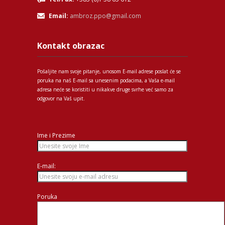
Email:
ambroz.ppo@gmail.com
Kontakt obrazac
Pošaljite nam svoje pitanje, unosom E-mail adrese poslat će se
poruka na naš E-mail sa unesenim podacima, a Vaša e-mail
adresa neće se koristiti u nikakve druge svrhe već samo za
odgovor na Vaš upit.
Ime i Prezime
E-mail:
Poruka