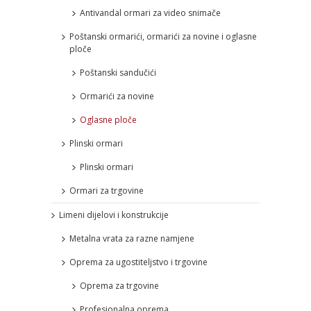
Antivandal ormari za video snimače
Poštanski ormarići, ormarići za novine i oglasne
ploče
Poštanski sandučići
Ormarići za novine
Oglasne ploče
Plinski ormari
Plinski ormari
Ormari za trgovine
Limeni dijelovi i konstrukcije
Metalna vrata za razne namjene
Oprema za ugostiteljstvo i trgovine
Oprema za trgovine
Profesionalna oprema