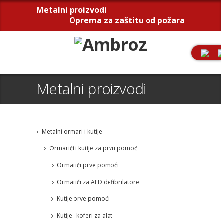
Metalni proizvodi
Oprema za zaštitu od požara
Metalni proizvodi
Metalni ormari i kutije
Ormarići i kutije za prvu pomoć
Ormarići prve pomoći
Ormarići za AED defibrilatore
Kutije prve pomoći
Kutije i koferi za alat