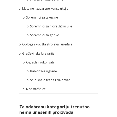
Metalne i zavarene konstrukcije
Spremnici za tekućine
Spremnici za hidrauličko ulje
Spremnici za gorivo
Obloge i kućišta strojeva i uređaja
Građevinska bravarija
Ograde i rukohvati
Balkonske ograde
Stubišne ograde i rukohvati
Nadstrešnice
Za odabranu kategoriju trenutno
nema unesenih proizvoda