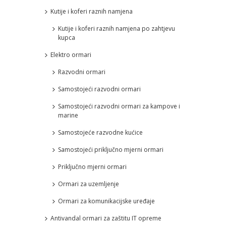
Kutije i koferi raznih namjena
Kutije i koferi raznih namjena po zahtjevu
kupca
Elektro ormari
Razvodni ormari
Samostojeći razvodni ormari
Samostojeći razvodni ormari za kampove i
marine
Samostojeće razvodne kućice
Samostojeći priključno mjerni ormari
Priključno mjerni ormari
Ormari za uzemljenje
Ormari za komunikacijske uređaje
Antivandal ormari za zaštitu IT opreme