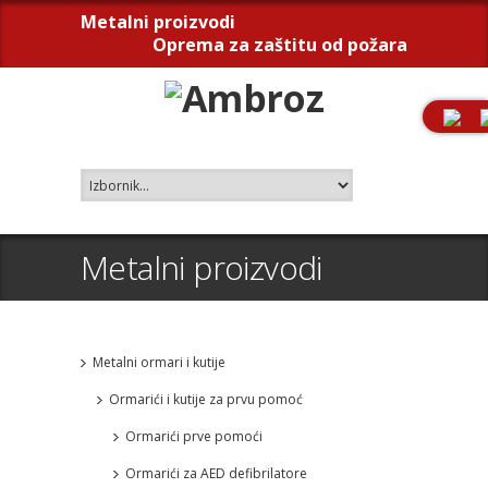
Metalni proizvodi
Oprema za zaštitu od požara
Metalni proizvodi
Metalni ormari i kutije
Ormarići i kutije za prvu pomoć
Ormarići prve pomoći
Ormarići za AED defibrilatore