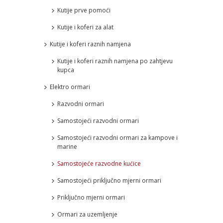
Kutije prve pomoći
Kutije i koferi za alat
Kutije i koferi raznih namjena
Kutije i koferi raznih namjena po zahtjevu
kupca
Elektro ormari
Razvodni ormari
Samostojeći razvodni ormari
Samostojeći razvodni ormari za kampove i
marine
Samostojeće razvodne kućice
Samostojeći priključno mjerni ormari
Priključno mjerni ormari
Ormari za uzemljenje