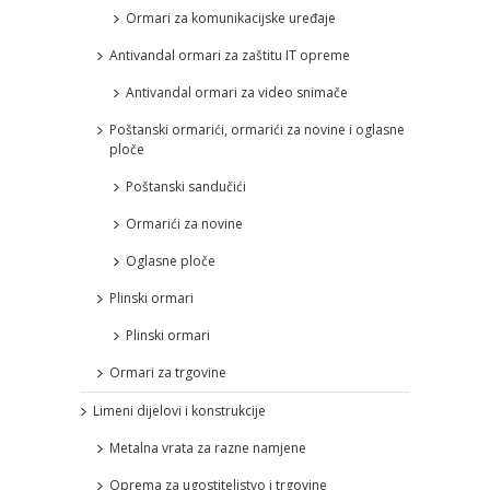
Ormari za komunikacijske uređaje
Antivandal ormari za zaštitu IT opreme
Antivandal ormari za video snimače
Poštanski ormarići, ormarići za novine i oglasne
ploče
Poštanski sandučići
Ormarići za novine
Oglasne ploče
Plinski ormari
Plinski ormari
Ormari za trgovine
Limeni dijelovi i konstrukcije
Metalna vrata za razne namjene
Oprema za ugostiteljstvo i trgovine