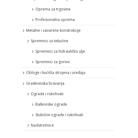
Oprema za trgovine
Profesionalna oprema
Metalne i zavarene konstrukcije
Spremnici za tekućine
Spremnici za hidrauličko ulje
Spremnici za gorivo
Obloge i kućišta strojeva i uređaja
Građevinska bravarija
Ograde i rukohvati
Balkonske ograde
Stubišne ograde i rukohvati
Nadstrešnice