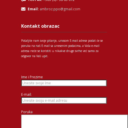
Email:
ambroz.ppo@gmail.com
Kontakt obrazac
Pošaljite nam svoje pitanje, unosom E-mail adrese poslat će se
poruka na naš E-mail sa unesenim podacima, a Vaša e-mail
adresa neće se koristiti u nikakve druge svrhe već samo za
odgovor na Vaš upit.
Ime i Prezime
E-mail:
Poruka