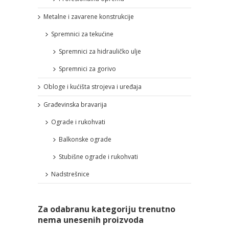
Metalne i zavarene konstrukcije
Spremnici za tekućine
Spremnici za hidrauličko ulje
Spremnici za gorivo
Obloge i kućišta strojeva i uređaja
Građevinska bravarija
Ograde i rukohvati
Balkonske ograde
Stubišne ograde i rukohvati
Nadstrešnice
Za odabranu kategoriju trenutno
nema unesenih proizvoda