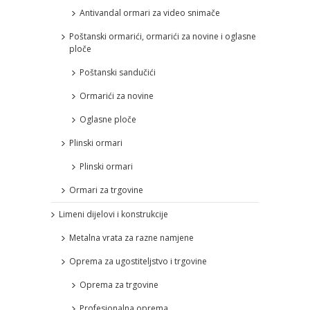
Antivandal ormari za video snimače
Poštanski ormarići, ormarići za novine i oglasne
ploče
Poštanski sandučići
Ormarići za novine
Oglasne ploče
Plinski ormari
Plinski ormari
Ormari za trgovine
Limeni dijelovi i konstrukcije
Metalna vrata za razne namjene
Oprema za ugostiteljstvo i trgovine
Oprema za trgovine
Profesionalna oprema