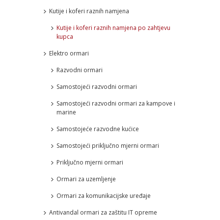
Kutije i koferi raznih namjena
Kutije i koferi raznih namjena po zahtjevu
kupca
Elektro ormari
Razvodni ormari
Samostojeći razvodni ormari
Samostojeći razvodni ormari za kampove i
marine
Samostojeće razvodne kućice
Samostojeći priključno mjerni ormari
Priključno mjerni ormari
Ormari za uzemljenje
Ormari za komunikacijske uređaje
Antivandal ormari za zaštitu IT opreme