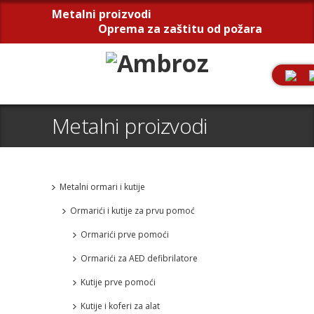
Metalni proizvodi
Oprema za zaštitu od požara
Metalni proizvodi
Metalni ormari i kutije
Ormarići i kutije za prvu pomoć
Ormarići prve pomoći
Ormarići za AED defibrilatore
Kutije prve pomoći
Kutije i koferi za alat